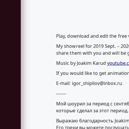
Play, download and edit the free 
My showreel for 2019 Sept. – 2020
share them with you and will be 
Music by Joakim Karud
youtube.
If you would like to get animatio
E-mail:
igor_shipilov@inbox.ru
-------
Мой шоурил за период с сентяб
которые сделал за этот период.
Выражаю благодарность Joakim
Его треки вы можете послушать