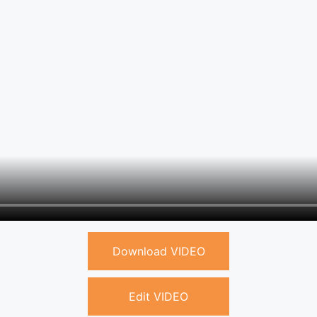
Download VIDEO
Edit VIDEO