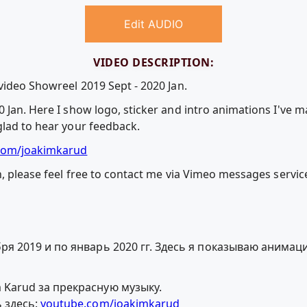
Edit AUDIO
VIDEO DESCRIPTION:
video Showreel 2019 Sept - 2020 Jan.
 Jan. Here I show logo, sticker and intro animations I've ma
glad to hear your feedback.
com/joakimkarud
n, please feel free to contact me via Vimeo messages servi
ря 2019 и по январь 2020 гг. Здесь я показываю анимаци
 Karud за прекрасную музыку.
 здесь:
youtube.com/joakimkarud