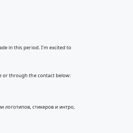
de in this period. I'm excited to
ce or through the contact below:
и логотипов, стикеров и интро,