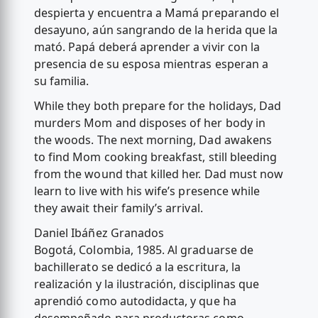
despierta y encuentra a Mamá preparando el
desayuno, aún sangrando de la herida que la
mató. Papá deberá aprender a vivir con la
presencia de su esposa mientras esperan a
su familia.
While they both prepare for the holidays, Dad
murders Mom and disposes of her body in
the woods. The next morning, Dad awakens
to find Mom cooking breakfast, still bleeding
from the wound that killed her. Dad must now
learn to live with his wife’s presence while
they await their family’s arrival.
Daniel Ibáñez Granados
Bogotá, Colombia, 1985. Al graduarse de
bachillerato se dedicó a la escritura, la
realización y la ilustración, disciplinas que
aprendió como autodidacta, y que ha