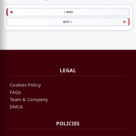
< PREV
NEXT >
LEGAL
Cookies Policy
FAQs
Team & Company
DMCA
POLICIES