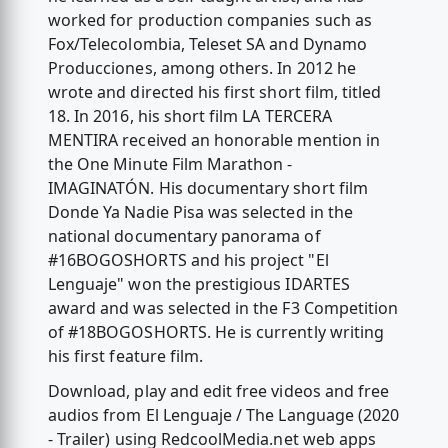
worked for production companies such as
Fox/Telecolombia, Teleset SA and Dynamo
Producciones, among others. In 2012 he
wrote and directed his first short film, titled
18. In 2016, his short film LA TERCERA
MENTIRA received an honorable mention in
the One Minute Film Marathon -
IMAGINATÓN. His documentary short film
Donde Ya Nadie Pisa was selected in the
national documentary panorama of
#16BOGOSHORTS and his project "El
Lenguaje" won the prestigious IDARTES
award and was selected in the F3 Competition
of #18BOGOSHORTS. He is currently writing
his first feature film.
Download, play and edit free videos and free
audios from El Lenguaje / The Language (2020
- Trailer) using RedcoolMedia.net web apps