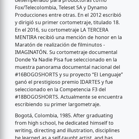
desempeñado para productoras como
Fox/Telecolombia, Teleset SA y Dynamo
Producciones entre otras. En el 2012 escribió
y dirigió su primer cortometraje, titulado 18.
En el 2016, su cortometraje LA TERCERA
MENTIRA recibió una mención de honor en la
Maratón de realización de filminutos -
IMAGINATÓN. Su cortometraje documental
Donde Ya Nadie Pisa fue seleccionado en la
muestra panorama documental nacional del
#16BOGOSHORTS y su proyecto “El Lenguaje”
ganó el prestigioso premio IDARTES y fue
seleccionado en la Competencia F3 del
#18BOGOSHORTS. Actualmente se encuentra
escribiendo su primer largometraje.
Bogotá, Colombia, 1985. After graduating
from high school, he dedicated himself to
writing, directing and illustration, disciplines
he learned as a self-taught artist, and has