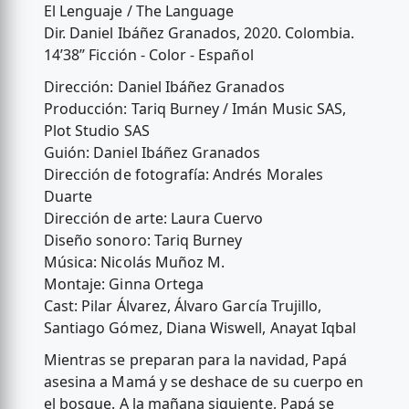
El Lenguaje / The Language
Dir. Daniel Ibáñez Granados, 2020. Colombia.
14’38’’ Ficción - Color - Español
Dirección: Daniel Ibáñez Granados
Producción: Tariq Burney / Imán Music SAS,
Plot Studio SAS
Guión: Daniel Ibáñez Granados
Dirección de fotografía: Andrés Morales
Duarte
Dirección de arte: Laura Cuervo
Diseño sonoro: Tariq Burney
Música: Nicolás Muñoz M.
Montaje: Ginna Ortega
Cast: Pilar Álvarez, Álvaro García Trujillo,
Santiago Gómez, Diana Wiswell, Anayat Iqbal
Mientras se preparan para la navidad, Papá
asesina a Mamá y se deshace de su cuerpo en
el bosque. A la mañana siguiente, Papá se