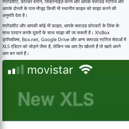
स्प्रैडशीट, फ़ोल्डर बनाने, सिंक्रनाइज़ करने और आपके क्लाउड स्टोरेज और
आपके दोस्तों के पास मौजूद किसी भी स्थानीय फ़ाइल को साझा करने की
अनुमति देता है।
स्प्रैडशीट और आपकी कोई भी फ़ाइल, आपके क्लाउड फ़ोल्डरों के लिंक के
साथ प्रदान करके दूसरों के साथ साझा की जा सकती है। XlsBox
ड्रॉपबॉक्स, Box.net, Google Drive और अन्य क्लाउड स्टोरेज सेवाओं में
XLS एडिटर को जोड़ने जैसा है, लेकिन जब आप ऐप खोलते हैं तो खाते अपने
आप बन जाते हैं।