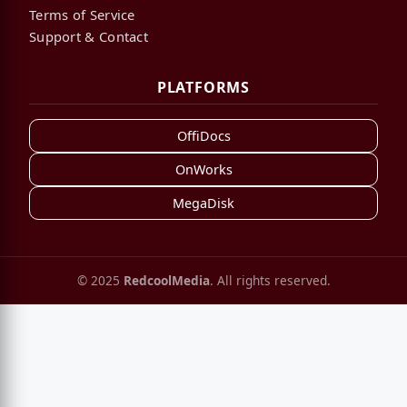
Terms of Service
Support & Contact
PLATFORMS
OffiDocs
OnWorks
MegaDisk
© 2025
RedcoolMedia
. All rights reserved.