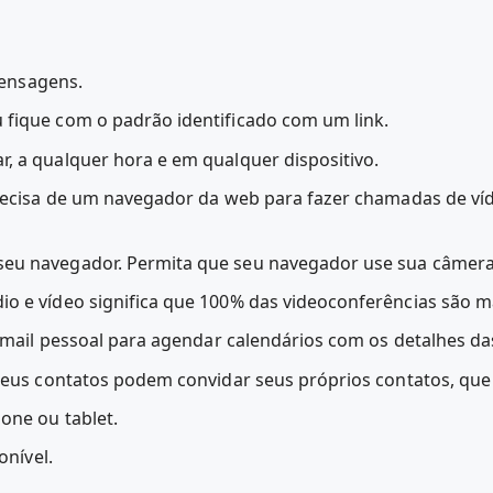
ensagens.
 fique com o padrão identificado com um link.
, a qualquer hora e em qualquer dispositivo.
 precisa de um navegador da web para fazer chamadas de v
seu navegador. Permita que seu navegador use sua câmera
o e vídeo significa que 100% das videoconferências são ma
 e-mail pessoal para agendar calendários com os detalhes 
: seus contatos podem convidar seus próprios contatos, qu
one ou tablet.
onível.