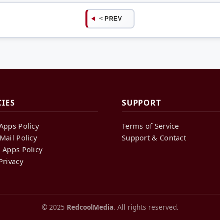
< PREV
CIES
SUPPORT
Apps Policy
Terms of Service
Mail Policy
Support & Contact
 Apps Policy
Privacy
© 2025
RedcoolMedia
. All rights reserved.