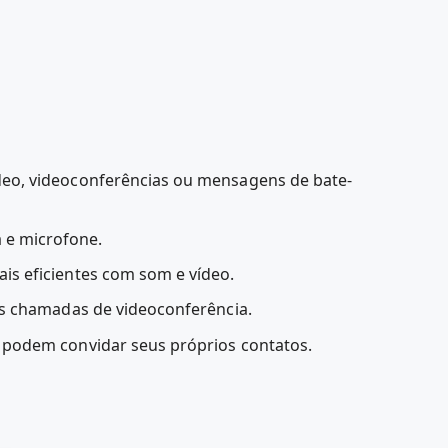
ídeo, videoconferências ou mensagens de bate-
 e microfone.
is eficientes com som e vídeo.
das chamadas de videoconferência.
e podem convidar seus próprios contatos.