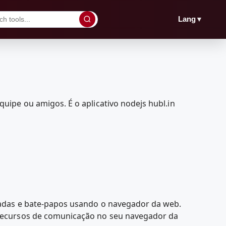
▼
Lang
ipe ou amigos. É o aplicativo nodejs hubl.in
madas e bate-papos usando o navegador da web.
 recursos de comunicação no seu navegador da