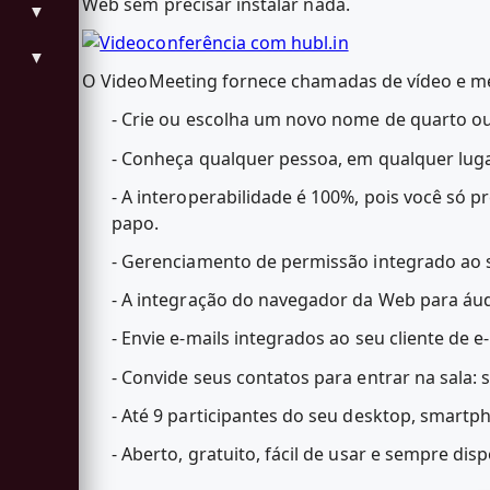
Web sem precisar instalar nada.
▼
▼
O VideoMeeting fornece chamadas de vídeo e m
- Crie ou escolha um novo nome de quarto ou
- Conheça qualquer pessoa, em qualquer lugar
- A interoperabilidade é 100%, pois você só
papo.
- Gerenciamento de permissão integrado ao 
- A integração do navegador da Web para áudi
- Envie e-mails integrados ao seu cliente de
- Convide seus contatos para entrar na sala
- Até 9 participantes do seu desktop, smartph
- Aberto, gratuito, fácil de usar e sempre disp