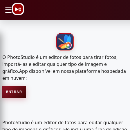
\n
☰
O PhotoStudio é um editor de fotos para tirar fotos,
importá-las e editar qualquer tipo de imagem e
gráfico.App disponível em nossa plataforma hospedada
em nuvem:
ENTRAR
PhotoStudio é um editor de fotos para editar qualquer
tipo de imagens e gráficos. Ele inclui uma área de edição