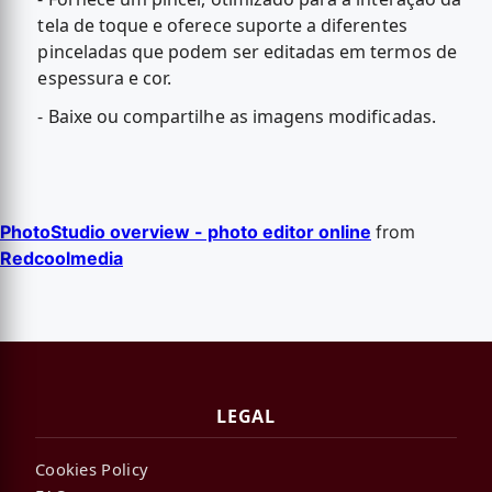
tela de toque e oferece suporte a diferentes
pinceladas que podem ser editadas em termos de
espessura e cor.
- Baixe ou compartilhe as imagens modificadas.
PhotoStudio overview - photo editor online
from
Redcoolmedia
LEGAL
Cookies Policy