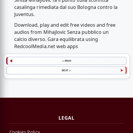
Sinisa Mihajlovic fa il punto sulla sconfitta
casalinga rimediata dal suo Bologna contro la
Juventus.
Download, play and edit free videos and free
audios from Mihajlovic Senza pubblico un
calcio diverso. Gara equilibrata using
RedcoolMedia.net web apps
< PREV
NEXT >
LEGAL
Cookies Policy