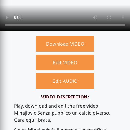
Download VIDEO
Edit VIDEO
Edit AUDIO
VIDEO DESCRIPTION:
Play, download and edit the free video
Mihajlovic Senza pubblico un calcio diverso.
Gara equilibrata.