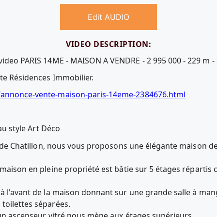
Edit AUDIO
VIDEO DESCRIPTION:
video PARIS 14ME - MAISON A VENDRE - 2 995 000 - 229 m - 7
ite Résidences Immobilier.
5/annonce-vente-maison-paris-14eme-2384676.html
 au style Art Déco
te de Chatillon, nous vous proposons une élégante maison de
 maison en pleine propriété est bâtie sur 5 étages répartis
 à l'avant de la maison donnant sur une grande salle à man
toilettes séparées.
u'un ascenseur vitré nous mène aux étages supérieurs.