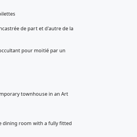
ilettes
castrée de part et d'autre de la
occultant pour moitié par un
temporary townhouse in an Art
 dining room with a fully fitted