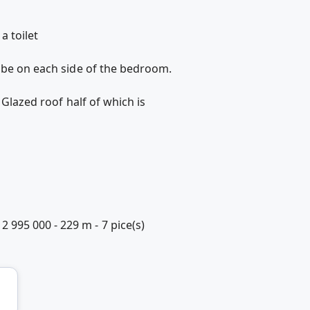
 toilet
robe on each side of the bedroom.
 Glazed roof half of which is
995 000 - 229 m - 7 pice(s)