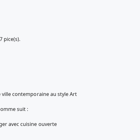
 pice(s).
 ville contemporaine au style Art
 comme suit :
ger avec cuisine ouverte