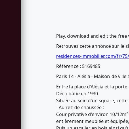
Play, download and edit the free 
Retrouvez cette annonce sur le s
residences-immobilier.com/fr/7
Référence : 5169485
Paris 14 - Alésia - Maison de ville
Entre la place d'Alésia et la por
Déco bâtie en 1930.
Située au sein d'un square, cette
- Au rez-de-chaussée :
Cour privative d'environ 10/12m²
entièrement meublée et équipée, 
Puis un escalier en bois ainsi q