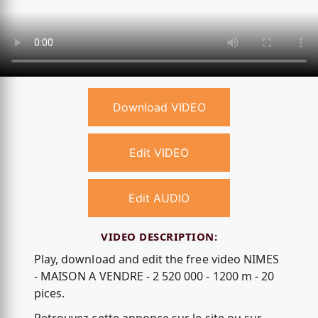
Download VIDEO
Edit VIDEO
Edit AUDIO
VIDEO DESCRIPTION:
Play, download and edit the free video NIMES
- MAISON A VENDRE - 2 520 000 - 1200 m - 20
pices.