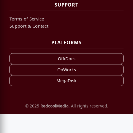
SUPPORT
Terms of Service
Support & Contact
PLATFORMS
OffiDocs
OnWorks
MegaDisk
© 2025
RedcoolMedia
. All rights reserved.