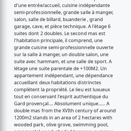
d'une entrée/accueil, cuisine indépendante
semi-professionnelle, grande salle à manger,
salon, salle de billard, buanderie , grand
garage, cave, et pièce technique. A l'étage 6
suites dont 2 doubles. Le second mas est
l'habitation principale, il comprend, une
grande cuisine semi-professionnelle ouverte
sur la salle à manger, un double salon, une
suite avec hammam, et une salle de sport. A
létage une suite parentale de +100M2. Un
appartement indépendant, une dépendance
accueillant deux habitations distrinctes
complètent la propriété. Le lieu est luxueux
tout en conservant l'esprit authentique du
Gard provençal.... Absolument unique...... A
double mas from the XVIth century of around
1200m2 stands in an area of 2 hectares with
wooded park, olive grove, swimming pool,