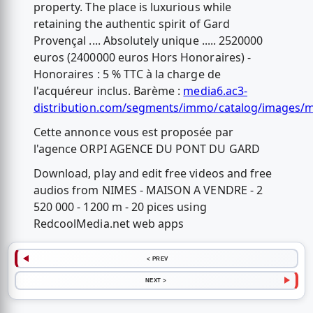
property. The place is luxurious while
retaining the authentic spirit of Gard
Provençal .... Absolutely unique ..... 2520000
euros (2400000 euros Hors Honoraires) -
Honoraires : 5 % TTC à la charge de
l'acquéreur inclus. Barème :
media6.ac3-
distribution.com/segments/immo/catalog/images/
Cette annonce vous est proposée par
l'agence ORPI AGENCE DU PONT DU GARD
Download, play and edit free videos and free
audios from NIMES - MAISON A VENDRE - 2
520 000 - 1200 m - 20 pices using
RedcoolMedia.net web apps
< PREV
NEXT >