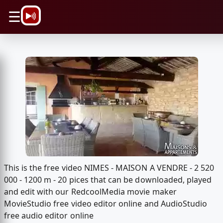
\n
☰
This is the free video NIMES - MAISON A VENDRE - 2 520
000 - 1200 m - 20 pices that can be downloaded, played
and edit with our RedcoolMedia movie maker
MovieStudio free video editor online and AudioStudio
free audio editor online