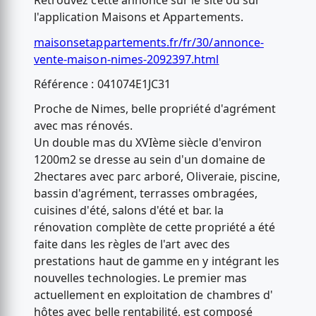
Retrouvez cette annonce sur le site ou sur
l'application Maisons et Appartements.
maisonsetappartements.fr/fr/30/annonce-
vente-maison-nimes-2092397.html
Référence : 041074E1JC31
Proche de Nimes, belle propriété d'agrément
avec mas rénovés.
Un double mas du XVIème siècle d'environ
1200m2 se dresse au sein d'un domaine de
2hectares avec parc arboré, Oliveraie, piscine,
bassin d'agrément, terrasses ombragées,
cuisines d'été, salons d'été et bar. la
rénovation complète de cette propriété a été
faite dans les règles de l'art avec des
prestations haut de gamme en y intégrant les
nouvelles technologies. Le premier mas
actuellement en exploitation de chambres d'
hôtes avec belle rentabilité, est composé