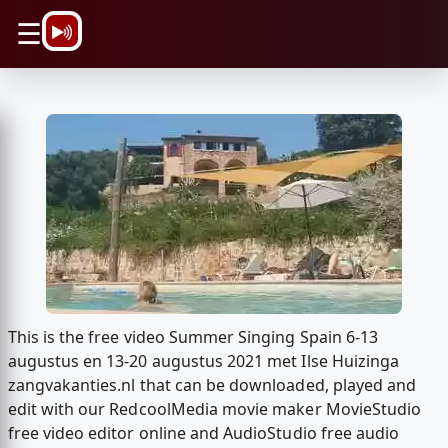
\n
☰
This is the free video Summer Singing Spain 6-13
augustus en 13-20 augustus 2021 met Ilse Huizinga
zangvakanties.nl that can be downloaded, played and
edit with our RedcoolMedia movie maker MovieStudio
free video editor online and AudioStudio free audio