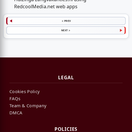
RedcoolMedia.net web apps
< PREV
NEXT >
LEGAL
Cookies Policy
FAQs
Team & Company
DMCA
POLICIES