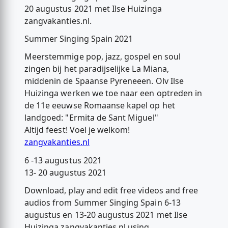
20 augustus 2021 met Ilse Huizinga
zangvakanties.nl.
Summer Singing Spain 2021
Meerstemmige pop, jazz, gospel en soul
zingen bij het paradijselijke La Miana,
middenin de Spaanse Pyreneeen. Olv Ilse
Huizinga werken we toe naar een optreden in
de 11e eeuwse Romaanse kapel op het
landgoed: "Ermita de Sant Miguel"
Altijd feest! Voel je welkom!
zangvakanties.nl
6 -13 augustus 2021
13- 20 augustus 2021
Download, play and edit free videos and free
audios from Summer Singing Spain 6-13
augustus en 13-20 augustus 2021 met Ilse
Huizinga zangvakanties.nl using