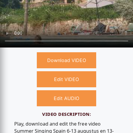
Download VIDEO
Edit VIDEO
Edit AUDIO
VIDEO DESCRIPTION:
Play, download and edit the free video
Summer Singing Spain 6-13 augustus en 13-