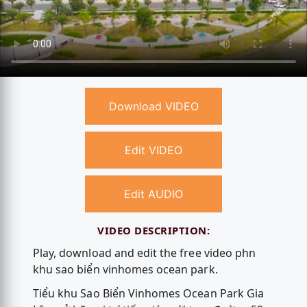
Download VIDEO
Edit VIDEO
Edit AUDIO
VIDEO DESCRIPTION:
Play, download and edit the free video phn
khu sao biển vinhomes ocean park.
Tiểu khu Sao Biển Vinhomes Ocean Park Gia