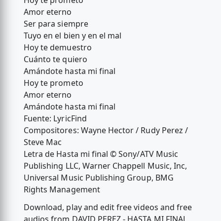
Hoy te prometo
Amor eterno
Ser para siempre
Tuyo en el bien y en el mal
Hoy te demuestro
Cuánto te quiero
Amándote hasta mi final
Hoy te prometo
Amor eterno
Amándote hasta mi final
Fuente: LyricFind
Compositores: Wayne Hector / Rudy Perez /
Steve Mac
Letra de Hasta mi final © Sony/ATV Music
Publishing LLC, Warner Chappell Music, Inc,
Universal Music Publishing Group, BMG
Rights Management
Download, play and edit free videos and free
audios from DAVID PEREZ - HASTA MI FINAL