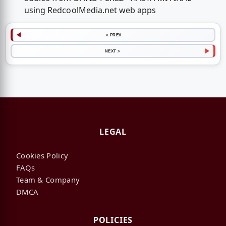
using RedcoolMedia.net web apps
< PREV
NEXT >
LEGAL
Cookies Policy
FAQs
Team & Company
DMCA
POLICIES