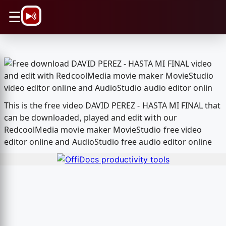
\n
☰
This is the free video DAVID PEREZ - HASTA MI FINAL that
can be downloaded, played and edit with our
RedcoolMedia movie maker MovieStudio free video
editor online and AudioStudio free audio editor online