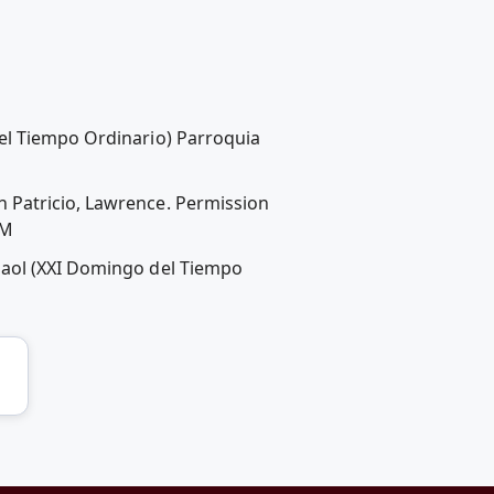
el Tiempo Ordinario) Parroquia
 Patricio, Lawrence. Permission
-M
paol (XXI Domingo del Tiempo