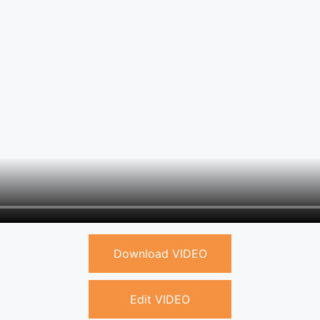
Download VIDEO
Edit VIDEO