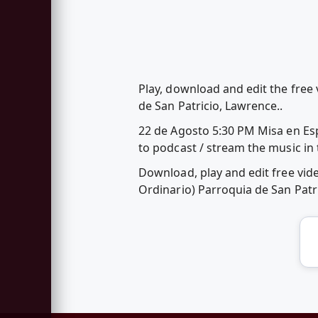
Play, download and edit the free
de San Patricio, Lawrence..
22 de Agosto 5:30 PM Misa en Es
to podcast / stream the music in
Download, play and edit free vi
Ordinario) Parroquia de San Pat