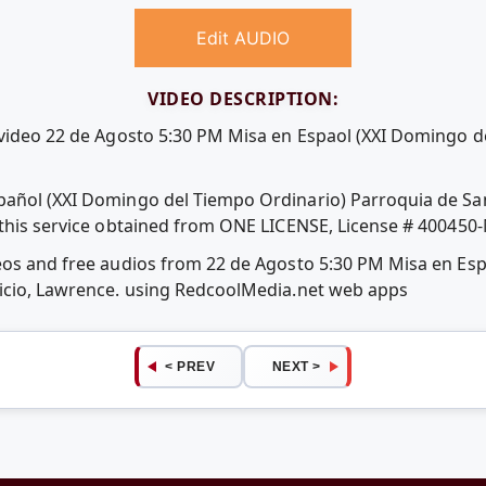
Edit AUDIO
VIDEO DESCRIPTION:
 video 22 de Agosto 5:30 PM Misa en Espaol (XXI Domingo d
pañol (XXI Domingo del Tiempo Ordinario) Parroquia de San
 this service obtained from ONE LICENSE, License # 400450
deos and free audios from 22 de Agosto 5:30 PM Misa en Es
ricio, Lawrence. using RedcoolMedia.net web apps
< PREV
NEXT >