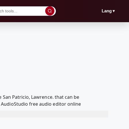
▼
Lang
 San Patricio, Lawrence. that can be
AudioStudio free audio editor online