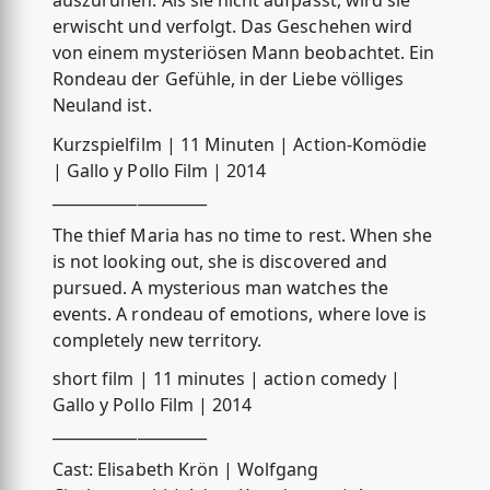
auszuruhen. Als sie nicht aufpasst, wird sie
erwischt und verfolgt. Das Geschehen wird
von einem mysteriösen Mann beobachtet. Ein
Rondeau der Gefühle, in der Liebe völliges
Neuland ist.
Kurzspielfilm | 11 Minuten | Action-Komödie
| Gallo y Pollo Film | 2014
____________________
The thief Maria has no time to rest. When she
is not looking out, she is discovered and
pursued. A mysterious man watches the
events. A rondeau of emotions, where love is
completely new territory.
short film | 11 minutes | action comedy |
Gallo y Pollo Film | 2014
____________________
Cast: Elisabeth Krön | Wolfgang