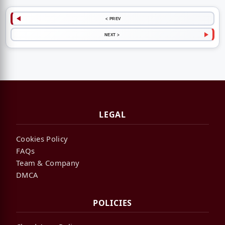
< PREV
NEXT >
LEGAL
Cookies Policy
FAQs
Team & Company
DMCA
POLICIES