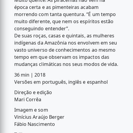
Muito quente! As piracemas não vêm na
época certa e as pimenteiras acabam
morrendo com tanta quentura. “É um tempo
muito diferente, que nem os espíritos estão
conseguindo entender”.
De suas roças, casas e quintais, as mulheres
indígenas da Amazônia nos envolvem em seu
vasto universo de conhecimentos ao mesmo
tempo em que observam os impactos das
mudanças climáticas nos seus modos de vida.
36 min | 2018
Versões em português, inglês e espanhol
Direção e edição
Mari Corrêa
Imagem e som
Vinícius Araújo Berger
Fábio Nascimento