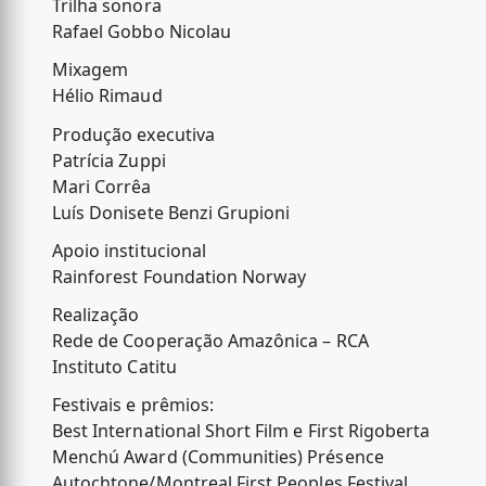
Trilha sonora
Rafael Gobbo Nicolau
Mixagem
Hélio Rimaud
Produção executiva
Patrícia Zuppi
Mari Corrêa
Luís Donisete Benzi Grupioni
Apoio institucional
Rainforest Foundation Norway
Realização
Rede de Cooperação Amazônica – RCA
Instituto Catitu
Festivais e prêmios:
Best International Short Film e First Rigoberta
Menchú Award (Communities) Présence
Autochtone/Montreal First Peoples Festival,