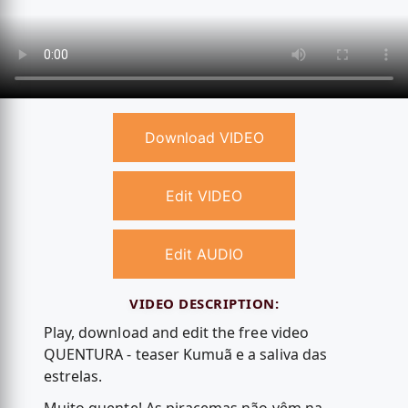
Download VIDEO
Edit VIDEO
Edit AUDIO
VIDEO DESCRIPTION:
Play, download and edit the free video
QUENTURA - teaser Kumuã e a saliva das
estrelas.