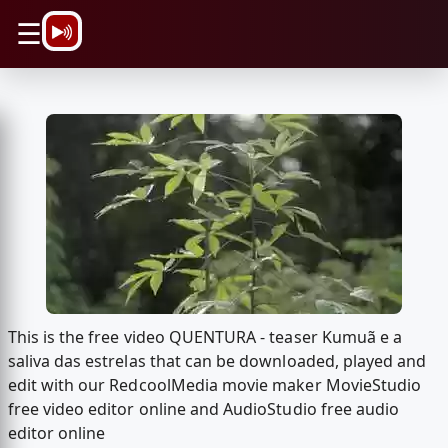
\n
☰
This is the free video QUENTURA - teaser Kumuã e a
saliva das estrelas that can be downloaded, played and
edit with our RedcoolMedia movie maker MovieStudio
free video editor online and AudioStudio free audio
editor online