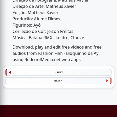
Direção de Fotografia: Matheus Xavier
Direção de Arte: Matheus Xavier
Edição: Matheus Xavier
Produção: Alume Filmes
Figurinos: Ayô
Correção de Cor: Jeizon Freitas
Música: Baiana RMX - koldre, Clooze
Download, play and edit free videos and free
audios from Fashion Film - Bloquinho da Ay
using RedcoolMedia.net web apps
< PREV
NEXT >