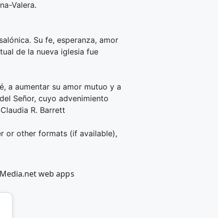
na-Valera.
salónica. Su fe, esperanza, amor
ual de la nueva iglesia fue
 fé, a aumentar su amor mutuo y a
o del Señor, cuyo advenimiento
Claudia R. Barrett
 or other formats (if available),
olMedia.net web apps