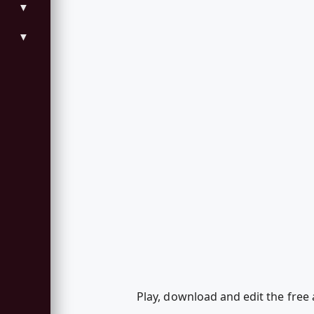
▼
▼
Play, download and edit the free 