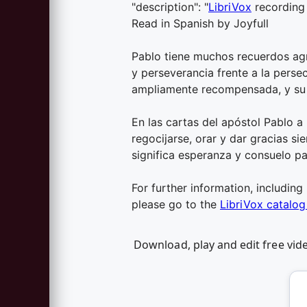
"description": "
LibriVox
recording 
Read in Spanish by Joyfull
Pablo tiene muchos recuerdos agr
y perseverancia frente a la perse
ampliamente recompensada, y su a
En las cartas del apóstol Pablo a
regocijarse, orar y dar gracias s
significa esperanza y consuelo p
For further information, including
please go to the
LibriVox catalo
Download, play and edit free vi