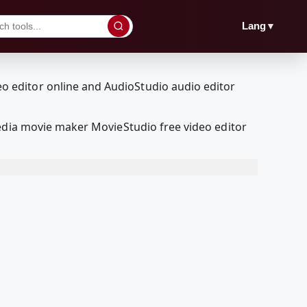
▼
Lang
Media movie maker MovieStudio free video editor