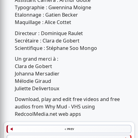
Assistant Caméra : Arthur Gouté
Typographie : Gwennina Moigne
Etalonnage : Gatien Becker
Maquillage : Alice Cottet
Directeur : Dominique Raulet
Secrétaire : Clara de Gobert
Scientifique : Stéphane Soo Mongo
Un grand merci à :
Clara de Gobert
Johanna Mersadier
Mélodie Giraud
Juliette Delivertoux
Download, play and edit free videos and free
audios from Why Mud - VHS using
RedcoolMedia.net web apps
< PREV