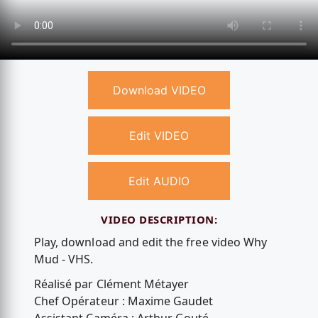
Download VIDEO
Edit VIDEO
Edit AUDIO
VIDEO DESCRIPTION:
Play, download and edit the free video Why
Mud - VHS.
Réalisé par Clément Métayer
Chef Opérateur : Maxime Gaudet