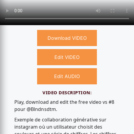
Download VIDEO
Edit VIDEO
Edit AUDIO
VIDEO DESCRIPTION:
Play, download and edit the free video vs #8
pour @Blndnsdtm.
Exemple de collaboration générative sur
instagram où un utilisateur choisit des