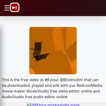
\n
☰
This is the free video vs #8 pour @Blndnsdtm that can
be downloaded, played and edit with our RedcoolMedia
movie maker MovieStudio free video editor online and
AudioStudio free audio editor online