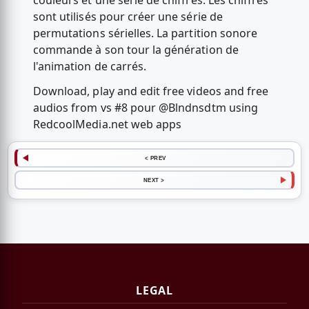
couleurs et une série de chiffres. Les chiffres
sont utilisés pour créer une série de
permutations sérielles. La partition sonore
commande à son tour la génération de
l'animation de carrés.
Download, play and edit free videos and free
audios from vs #8 pour @Blndnsdtm using
RedcoolMedia.net web apps
< PREV
NEXT >
LEGAL