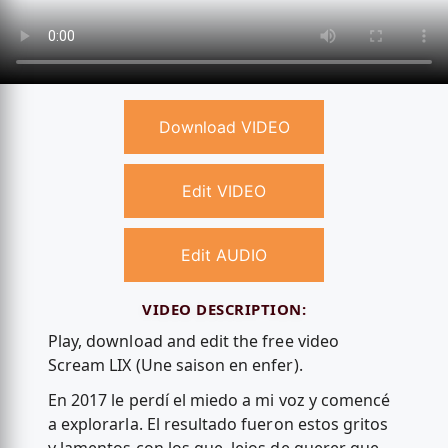
Download VIDEO
Edit VIDEO
Edit AUDIO
VIDEO DESCRIPTION:
Play, download and edit the free video
Scream LIX (Une saison en enfer).
En 2017 le perdí el miedo a mi voz y comencé
a explorarla. El resultado fueron estos gritos