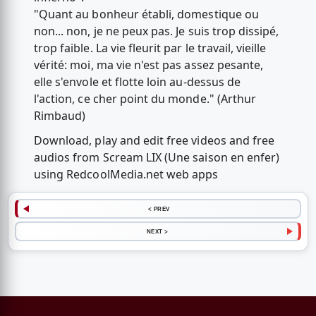
"Quant au bonheur établi, domestique ou
non... non, je ne peux pas. Je suis trop dissipé,
trop faible. La vie fleurit par le travail, vieille
vérité: moi, ma vie n'est pas assez pesante,
elle s'envole et flotte loin au-dessus de
l'action, ce cher point du monde." (Arthur
Rimbaud)
Download, play and edit free videos and free
audios from Scream LIX (Une saison en enfer)
using RedcoolMedia.net web apps
< PREV
NEXT >