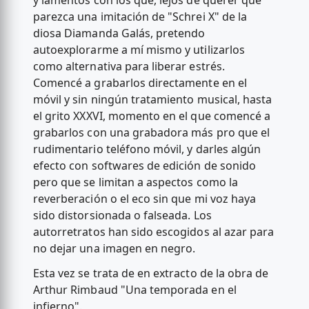
y lamentos con los que, lejos de querer que
parezca una imitación de "Schrei X" de la
diosa Diamanda Galás, pretendo
autoexplorarme a mí mismo y utilizarlos
como alternativa para liberar estrés.
Comencé a grabarlos directamente en el
móvil y sin ningún tratamiento musical, hasta
el grito XXXVI, momento en el que comencé a
grabarlos con una grabadora más pro que el
rudimentario teléfono móvil, y darles algún
efecto con softwares de edición de sonido
pero que se limitan a aspectos como la
reverberación o el eco sin que mi voz haya
sido distorsionada o falseada. Los
autorretratos han sido escogidos al azar para
no dejar una imagen en negro.
Esta vez se trata de en extracto de la obra de
Arthur Rimbaud "Una temporada en el
infierno".