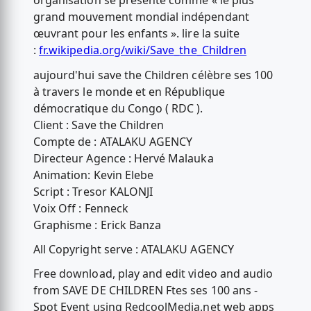
organisation se présente comme « le plus
grand mouvement mondial indépendant
œuvrant pour les enfants ». lire la suite
:
fr.wikipedia.org/wiki/Save_the_Children
aujourd'hui save the Children célèbre ses 100
à travers le monde et en République
démocratique du Congo ( RDC ).
Client : Save the Children
Compte de : ATALAKU AGENCY
Directeur Agence : Hervé Malauka
Animation: Kevin Elebe
Script : Tresor KALONJI
Voix Off : Fenneck
Graphisme : Erick Banza
All Copyright serve : ATALAKU AGENCY
Free download, play and edit video and audio
from SAVE DE CHILDREN Ftes ses 100 ans -
Spot Event using RedcoolMedia.net web apps