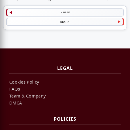
< PREV
NEXT >
LEGAL
Cookies Policy
FAQs
Team & Company
DMCA
POLICIES