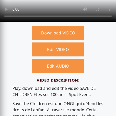
Download VIDEO
Edit VIDEO
Edit AUDIO
VIDEO DESCRIPTION:
Play, download and edit the video SAVE DE
CHILDREN Ftes ses 100 ans - Spot Event.
Save the Children est une ONGI qui défend les
droits de l'enfant à travers le monde. Cette