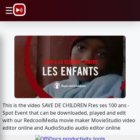
\n
☰
This is the video SAVE DE CHILDREN Ftes ses 100 ans -
Spot Event that can be downloaded, played and edit
with our RedcoolMedia movie maker MovieStudio video
editor online and AudioStudio audio editor online