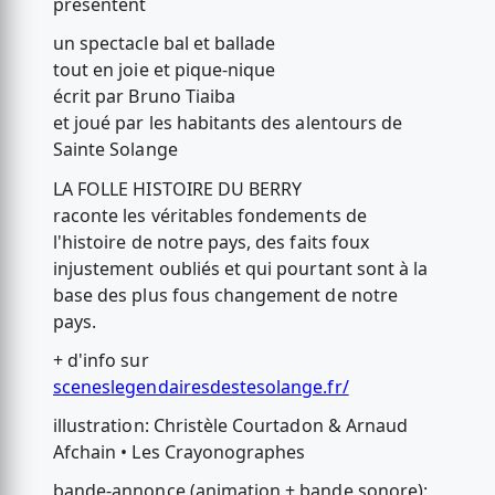
présentent
un spectacle bal et ballade
tout en joie et pique-nique
écrit par Bruno Tiaiba
et joué par les habitants des alentours de
Sainte Solange
LA FOLLE HISTOIRE DU BERRY
raconte les véritables fondements de
l'histoire de notre pays, des faits foux
injustement oubliés et qui pourtant sont à la
base des plus fous changement de notre
pays.
+ d'info sur
sceneslegendairesdestesolange.fr/
illustration: Christèle Courtadon & Arnaud
Afchain • Les Crayonographes
bande-annonce (animation + bande sonore):