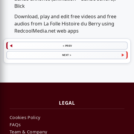
Blick
Download, play and edit free videos and free
audios from La Folle Histoire du Berry using
RedcoolMedia.net web apps
< PREV
NEXT >
LEGAL
Cookies Policy
FAQs
Team & Company