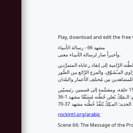
مشهد 66 - رسالة الأنبياء
وأخيراً صار لرسالة الأنبياء معنى.
ته الرَّامية إلى إنقاذ رعاياه المتمرِّدين
المـُشَوِّق، والمزج الرَّائع بين الصُّور
لـمَلِكُ يُعلن خُطَّته مُسَبَّقًا مشهد 1-36
لجديد: المـَلِكُ يُنَفِّذُ خُطَّته مشهد 37-70
rockintl.org/arabic
Scene 66: The Message of the Pr