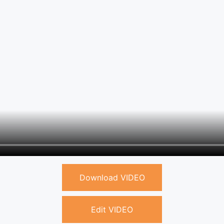
Download VIDEO
Edit VIDEO