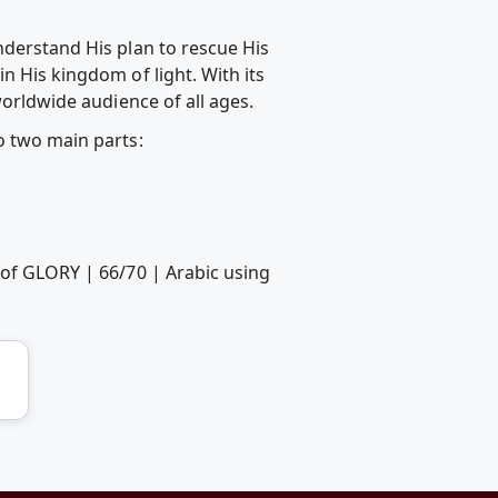
nderstand His plan to rescue His
n His kingdom of light. With its
worldwide audience of all ages.
o two main parts: