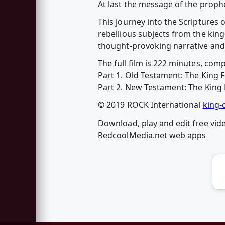
At last the message of the prop
This journey into the Scriptures
rebellious subjects from the king
thought-provoking narrative and i
The full film is 222 minutes, co
Part 1. Old Testament: The King F
Part 2. New Testament: The King F
© 2019 ROCK International
king-
Download, play and edit free videos and free audios from مَلِكُ الـمَجْدِ
RedcoolMedia.net web apps