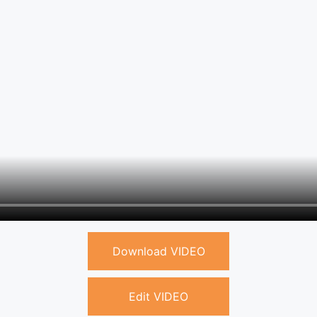
Download VIDEO
Edit VIDEO