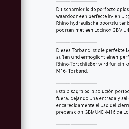
Dit scharnier is de perfecte opl
waardoor een perfecte in- en uitg
Rhino hydraulische poortsluiter 
poorten met een Locinox GBMU4
____________________
Dieses Torband ist die perfekte 
außen und ermöglicht einen per
Rhino-Torschließer wird für ein
M16- Torband.
____________________
Esta bisagra es la solución perf
fuera, dejando una entrada y sali
encarecidamente el uso del cierr
preparación GBMU4D-M16 de Loc
____________________