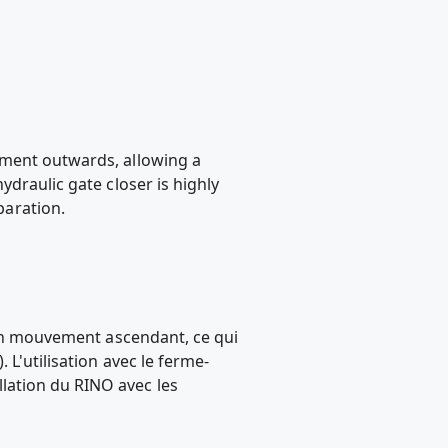
ement outwards, allowing a
ydraulic gate closer is highly
aration.
s un mouvement ascendant, ce qui
 L'utilisation avec le ferme-
lation du RINO avec les