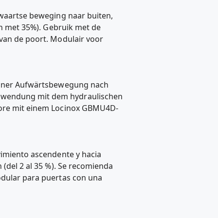
opwaartse beweging naar buiten,
 en met 35%). Gebruik met de
 van de poort. Modulair voor
n einer Aufwärtsbewegung nach
erwendung mit dem hydraulischen
 Tore mit einem Locinox GBMU4D-
ovimiento ascendente y hacia
 (del 2 al 35 %). Se recomienda
odular para puertas con una