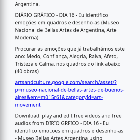
Argentina.
DIÁRIO GRÁFICO - DIA 16 - Eu identifico
emoções em quadros e desenho-as (Museo
Nacional de Bellas Artes de Argentina, Arte
Moderna)
Procurar as emoções que já trabalhámos este
ano: Medo, Confiança, Alegria, Raiva, Afeto,
Tristeza e Calma, nos quadros do link abaixo
(40 obras)
artsandculture.google.com/search/asset/?
p=museo-nacional-de-bellas-artes-de-buenos-
aires&em=m015r61&categoryId=art-
movement
Download, play and edit free videos and free
audios from DIRIO GRFICO - DIA 16 - Eu
identifico emocoes em quadros e desenho-as
- Museo Bellas Artes Argentina using