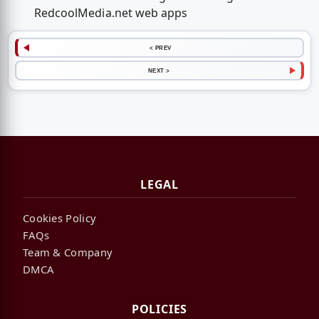
RedcoolMedia.net web apps
< PREV
NEXT >
LEGAL
Cookies Policy
FAQs
Team & Company
DMCA
POLICIES