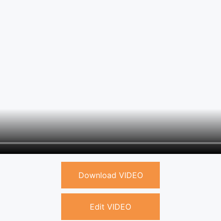
Download VIDEO
Edit VIDEO