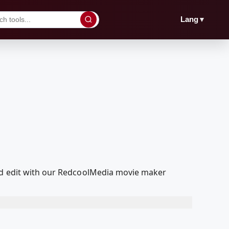
▼
Lang
and edit with our RedcoolMedia movie maker