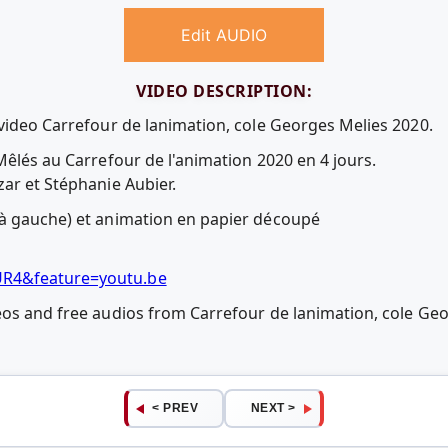
Edit AUDIO
VIDEO DESCRIPTION:
 video Carrefour de lanimation, cole Georges Melies 2020.
Mêlés au Carrefour de l'animation 2020 en 4 jours.
ar et Stéphanie Aubier.
(à gauche) et animation en papier découpé
UR4&feature=youtu.be
eos and free audios from Carrefour de lanimation, cole Ge
< PREV
NEXT >