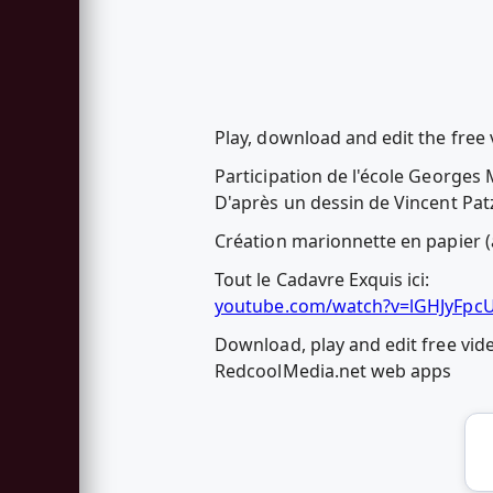
Play, download and edit the free
Participation de l'école Georges 
D'après un dessin de Vincent Patz
Création marionnette en papier 
Tout le Cadavre Exquis ici:
youtube.com/watch?v=lGHJyFpc
Download, play and edit free vid
RedcoolMedia.net web apps